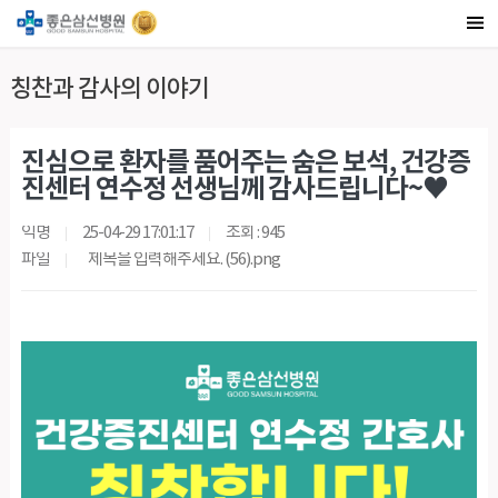
칭찬과 감사의 이야기
진심으로 환자를 품어주는 숨은 보석, 건강증
진센터 연수정 선생님께 감사드립니다~♥
익명
25-04-29 17:01:17
조회 : 945
파일
제목을 입력해주세요. (56).png