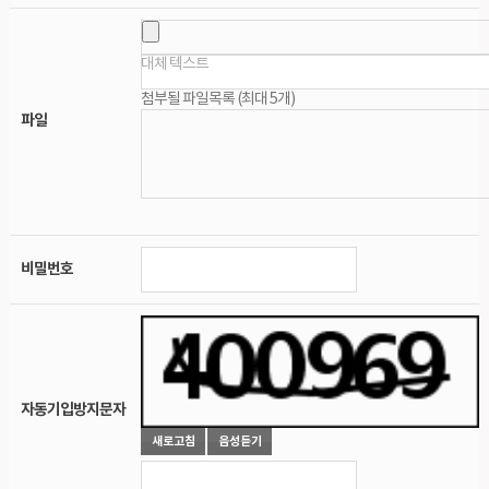
대체 텍스트
첨부될 파일목록 (최대 5개)
파일
비밀번호
자동기입방지문자