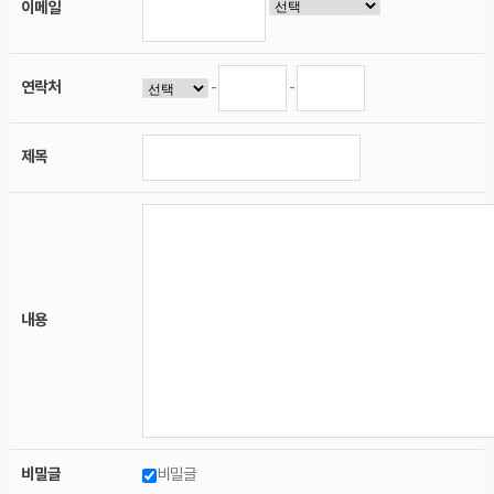
이메일
연락처
-
-
제목
내용
비밀글
비밀글