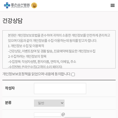
건강상담
본원은 개인정보보호법을 준수하여 귀하의 소중한 개인정보를 안전하게 관리하고
있으며 다음과 같이 개인정보를 수집·이용하는데 동의를 받고자 합니다.
1. 개인정보 수집 및 이용목적
-건강상담, 이벤트참여 및 경품 발송, 진료예약에 필요한 개인정보수집
2. 수집하려는 개인정보의 항목
-수집항목: 작성자성명, 환자이름, 연락처, 이메일, 주소
-수집방법: 온라인수집(고객의 소리 페이지)
3. 개인정보의 보유 및 이용 기간
개인정보보호정책을 읽었으며 내용에 동의합니다.
-수집된 개인정보는 수집 목적이 달성된 후 2년간 보관됩니다.
3. 동의를 거부할 권리 및 동의 거부에 따른 불이익
작성자
-귀하는 위와 같이 개인정보를 수집, 이용하는 데에 대한 동의를 거부할 권리가 있
으며, 동의를 거부할 경우
고객의 소리 서비스를 이용하실 수 없습니다.
분류
@