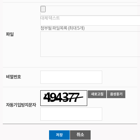
대체 텍스트
첨부될 파일목록 (최대 5개)
파일
비밀번호
자동기입방지문자
취소