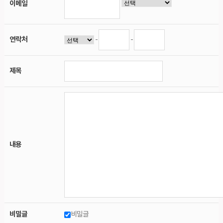
이메일
연락처
-
-
제목
내용
비밀글
비밀글