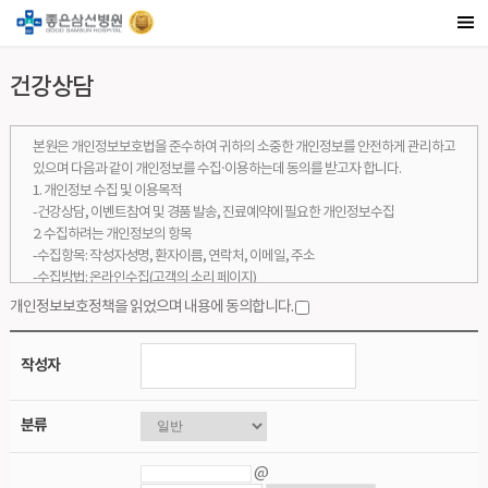
건강상담
본원은 개인정보보호법을 준수하여 귀하의 소중한 개인정보를 안전하게 관리하고
있으며 다음과 같이 개인정보를 수집·이용하는데 동의를 받고자 합니다.
1. 개인정보 수집 및 이용목적
-건강상담, 이벤트참여 및 경품 발송, 진료예약에 필요한 개인정보수집
2. 수집하려는 개인정보의 항목
-수집항목: 작성자성명, 환자이름, 연락처, 이메일, 주소
-수집방법: 온라인수집(고객의 소리 페이지)
3. 개인정보의 보유 및 이용 기간
개인정보보호정책을 읽었으며 내용에 동의합니다.
-수집된 개인정보는 수집 목적이 달성된 후 2년간 보관됩니다.
3. 동의를 거부할 권리 및 동의 거부에 따른 불이익
작성자
-귀하는 위와 같이 개인정보를 수집, 이용하는 데에 대한 동의를 거부할 권리가 있
으며, 동의를 거부할 경우
고객의 소리 서비스를 이용하실 수 없습니다.
분류
@