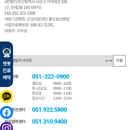
(47007) 부산광역시 사상구 가야대로 326
(구, 주례2동 193-5번지)
FAX. 051-323-3308
의료기관명칭 : 은성의료재단 좋은삼선병원
사업자등록번호 : 606-82-31291
대표자 : 구자성
이동
챗봇
진료
051-322-0900
대표전화
예약
월요일
09:00 ~ 18:00
화~금요일
09:00 ~ 17:00
토요일
09:00 ~ 13:00
점심시간
12:30 ~ 13:30
051.922.5800
건강증진센터
051.310.9400
진료협력센터