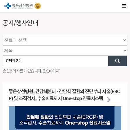
공지/행사안내
총 1건의 자료가 있습니다. (1/1페이지)
좋은삼선병원, 간담췌센터 - 간담췌 질환의 진단부터 시술(ERC
P) 및 조직검사, 수술치료까지 One-stop 진료시스템