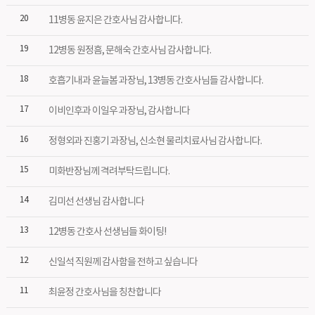
20
11병동 윤지은 간호사님 감사합니다.
19
12병동 원정흠, 문해숙 간호사님 감사합니다.
18
호흡기내과 윤늘봄 과장님, 13병동 간호사님들 감사합니다.
17
이비인후과 이일우 과장님, 감사합니다
16
정형외과 진홍기 과장님, 신소현 물리치료사님 감사합니다.
15
미화반장님께 격려부탁드립니다.
14
김미선 선생님 감사합니다
13
12병동 간호사 선생님들 화이팅!
12
신일석 직원께 감사함을 전하고 싶습니다
11
최윤정 간호사님을 칭찬합니다