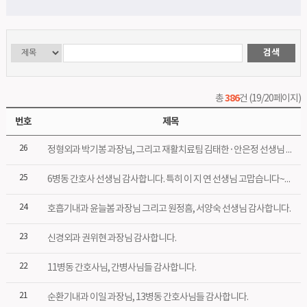
386
총
건 (19/20페이지)
번호
제목
26
정형외과 박기봉 과장님, 그리고 재활치료팀 김태한 · 안은정 선생님 감사합니다.
25
6병동 간호사 선생님 감사합니다. 특히 이 지 연 선생님 고맙습니다~^^
24
호흡기내과 윤늘봄 과장님 그리고 원정흠, 서양숙 선생님 감사합니다.
23
신경외과 권위현 과장님 감사합니다.
22
11병동 간호사님, 간병사님들 감사합니다.
21
순환기내과 이일 과장님, 13병동 간호사님들 감사합니다.