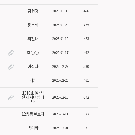
김현정
2026-01-30
456
장소희
2026-01-20
775
최진태
2026-01-18
473
최○○
2026-01-17
462
이정자
2025-12-29
580
익명
2025-12-26
461
1310호 임*식
환자 자녀입니
2025-12-19
642
다
12병동 보호자
2025-12-11
533
박미라
2025-12-01
3