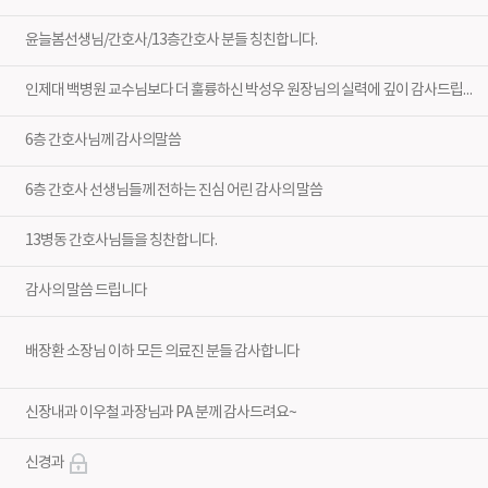
윤늘봄선생님/간호사/13층간호사 분들 칭친합니다.
인제대 백병원 교수님보다 더 훌륭하신 박성우 원장님의 실력에 깊이 감사드립니다.
6층 간호사님께 감사의말씀
6층 간호사 선생님들께 전하는 진심 어린 감사의 말씀
13병동 간호사님들을 칭찬합니다.
감사의 말씀 드립니다
배장환 소장님 이하 모든 의료진 분들 감사합니다
신장내과 이우철 과장님과 PA 분께 감사드려요~
신경과