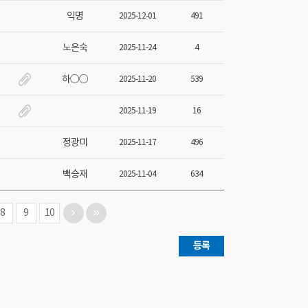
익명
2025-12-01
491
노은숙
2025-11-24
4
하○○
2025-11-20
539
ﾠ
2025-11-19
16
정광미
2025-11-17
496
백승재
2025-11-04
634
8
9
10
등록