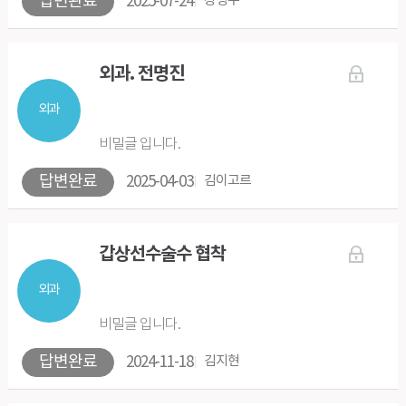
답변완료
2025-07-24
강명우
외과. 전명진
외과
비밀글 입니다.
답변완료
2025-04-03
김이고르
갑상선수술수 협착
외과
비밀글 입니다.
답변완료
2024-11-18
김지현