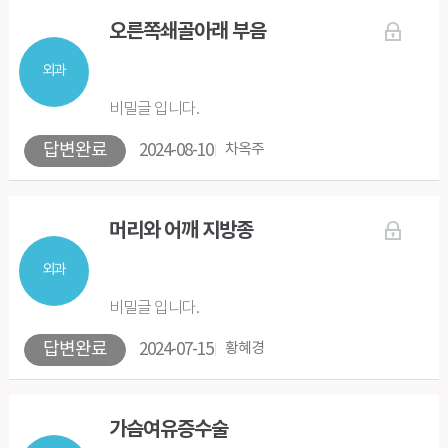
오른쪽쇄골아래 부음
외과
비밀글 입니다.
답변완료
2024-08-10
차옥주
머리와 어깨 지방종
외과
비밀글 입니다.
답변완료
2024-07-15
황혜경
가슴여유증수술