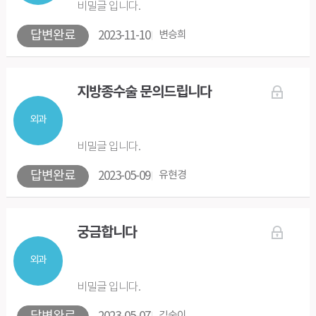
비밀글 입니다.
답변완료
2023-11-10
변승희
지방종수술 문의드립니다
외과
비밀글 입니다.
답변완료
2023-05-09
유현경
궁금합니다
외과
비밀글 입니다.
김숙이