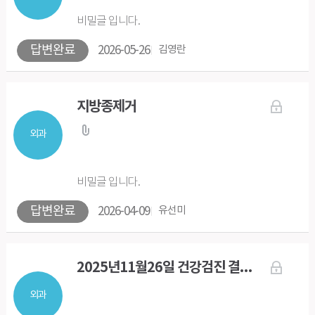
비밀글 입니다.
답변완료
2026-05-26
김영란
지방종제거
외과
비밀글 입니다.
답변완료
2026-04-09
유선미
2025년11월26일 건강검진 결과 ...정말 궁금해서 문의 드려요
외과