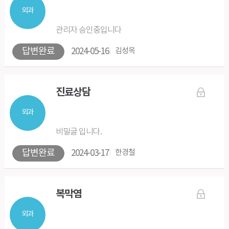
외과
관리자 승인중입니다
답변완료
2024-05-16
김성옥
진료상담
외과
비밀글 입니다.
답변완료
2024-03-17
한경철
복막염
외과