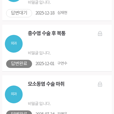
비밀글 입니다.
답변대기
2025-12-18
심재현
충수염 수술 후 복통
외과
비밀글 입니다.
답변완료
2025-12-01
구연수
모소동염 수술 마취
외과
비밀글 입니다.