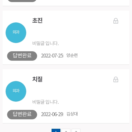
초진
외과
비밀글 입니다.
답변완료
2022-07-25
양순련
치질
외과
비밀글 입니다.
답변완료
2022-06-29
김상대