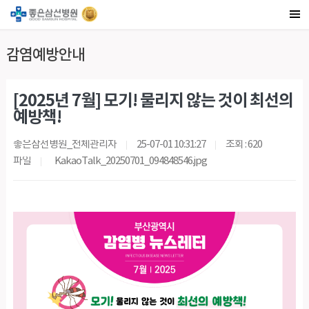
감염예방안내
[2025년 7월] 모기! 물리지 않는 것이 최선의
예방책!
좋은삼선병원_전체관리자
25-07-01 10:31:27
조회 : 620
파일
KakaoTalk_20250701_094848546.jpg