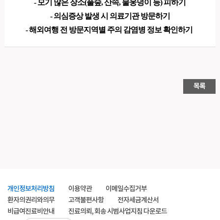
- 모기 많은 장소(풀숲, 산속, 물웅덩이 등) 피하기
- 의심증상 발생 시 의료기관 방문하기
- 해외여행 전 방문지역별 주의 감염병 정보 확인하기
목록
개인정보처리방침
이용약관
이메일수집거부
환자의권리와의무
고객불편사항
전자세금계산서
비급여진료비안내
진료의뢰, 회송 시범사업지침 다운로드