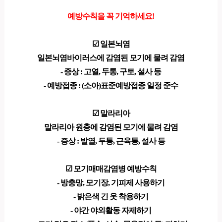
예방수칙을 꼭 기억하세요!
☑ 일본뇌염
일본뇌염바이러스에 감염된 모기에 물려 감염
- 증상 : 고열, 두통, 구토, 설사 등
- 예방접종 : (소아)표준예방접종 일정 준수
☑ 말라리아
말라리아 원충에 감염된 모기에 물려 감염
- 증상 : 발열, 두통, 근육통, 설사 등
☑ 모기매매감염병 예방수칙
- 방충망, 모기장, 기피제 사용하기
- 밝은색 긴 옷 착용하기
- 야간 야외활동 자제하기