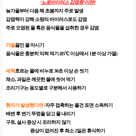
‘노로바이러스 감염증’이란?
늦가을부터 다음 해 초봄까지 주로 발생
감염력이 강해 소량의 바이러스로도 감염
주로 오염된 물 혹은 음식물을 섭취한 경우 감염
가열
끓인 물 마시기
음식물은 충분히 익혀 먹기 (85℃ 이상에서 1분 이상 가열)
세척
흐르는 물에 비누로 30초 이상 손 씻기
채소, 과일은 깨끗한 물에 씻어 먹기
조리기구는 용도별로 구분해서 사용하기
환자가 발생했다면?
자주 접촉하는 물건 표면 소독하기
배변 후 변기 뚜껑을 닫고 물 내리기
구토, 설사 증상 시 조리하지 않기
증상이 없어진 후 최소 2일은 휴식하기