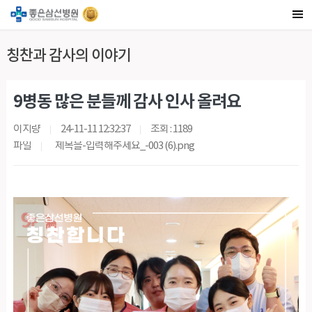
칭찬과 감사의 이야기
9병동 많은 분들께 감사 인사 올려요
이지량
24-11-11 12:32:37
조회 : 1189
파일
제목을-입력해주세요_-003 (6).png