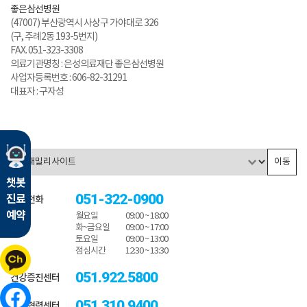
좋은삼선병원
(47007) 부산광역시 사상구 가야대로 326
(구, 주례2동 193-5번지)
FAX. 051-323-3308
의료기관명칭 : 은성의료재단 좋은삼선병원
사업자등록번호 : 606-82-31291
대표자 : 구자성
이동
챗봇
051-322-0900
진료
대표전화
예약
월요일
09:00 ~ 18:00
화~금요일
09:00 ~ 17:00
토요일
09:00 ~ 13:00
점심시간
12:30 ~ 13:30
051.922.5800
건강증진센터
051.310.9400
진료협력센터