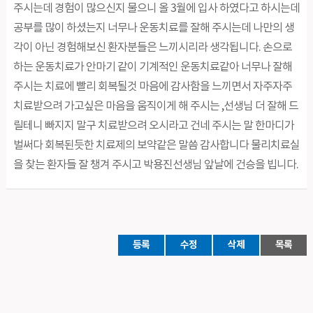
주시는데 경험이 많으신지 물으니 올 3월에 입사 하였다고 하시는데
공부를 많이 하셨는지 너무나 운동치료를 잘해 주시는데 나만의 생
각이 아닌 경험해보신 환자분들은 느끼시리라 생각됩니다. 손으로
하는 운동치료가 안마기 같이 기계적인 운동치료같아 너무나 잘해
주시는 치료에 빨리 회복될것 마음에 감사함을 느끼면서 자주자주
치료받으려 가고싶은 마음을 움직이게 해 주시는 ,선생님 더 잘해 드
릴테니 빠지지 말구 치료받으려 오시라고 건네 주시는 말 한마디가
벌써다 회복된듯한 치료제의 보약같은 말씀 감사합니다 물리치료실
을 찾는 환자들 잘 챙겨 주시고 박용진선생님 앞날에 건승을 빕니다.
등록
수정
삭제
목록