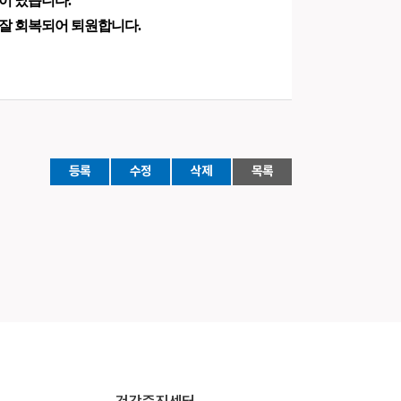
이 났습니다.
 잘 회복되어 퇴원합니다.
등록
수정
삭제
목록