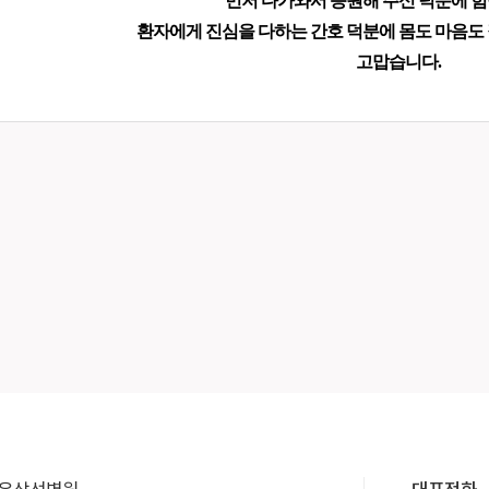
먼저 다가와서 응원해 주신 덕분에 힘
환자에게 진심을 다하는 간호 덕분에 몸도 마음도
고맙습니다.