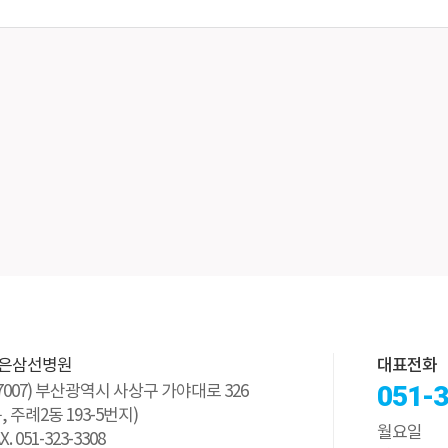
은삼선병원
대표전화
051-
47007) 부산광역시 사상구 가야대로 326
구, 주례2동 193-5번지)
월요일
X. 051-323-3308