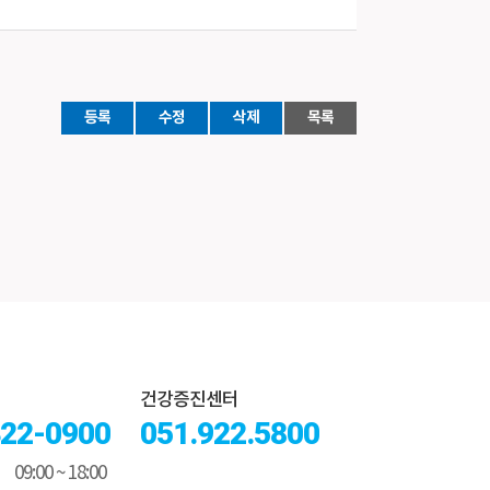
등록
수정
삭제
목록
건강증진센터
322-0900
051.922.5800
09:00 ~ 18:00