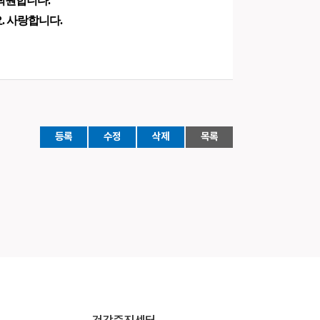
퇴원합니다.
. 사랑합니다.
등록
수정
삭제
목록