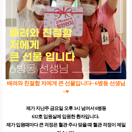
배려와 친절함 저에게 큰 선물입니다~ 6병동 선생님
~♥
제가 지난주 금요일 오후 3시 넘어서 6병동
632호 입원실에 입원한 환자입니다.
제가 입원때마다 큰 걱정은 혈관 주사 맞을 때 혈관 걱정이 제일