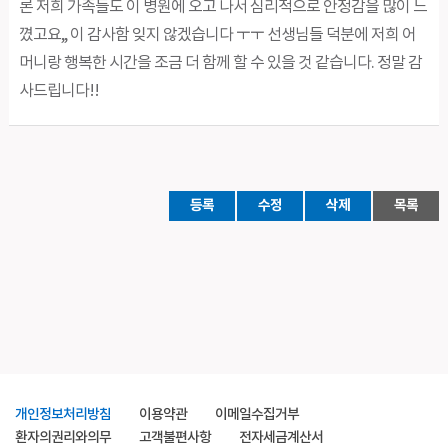
론 저희 가족들도 이 병원에 오고 나서 심리적으로 안정감을 많이 느
꼈고요,, 이 감사함 잊지 않겠습니다 ㅜㅜ 선생님들 덕분에 저희 어
머니랑 행복한 시간을 조금 더 함께 할 수 있을 것 같습니다. 정말 감
사드립니다!!
등록
수정
삭제
목록
개인정보처리방침
이용약관
이메일수집거부
환자의권리와의무
고객불편사항
전자세금계산서