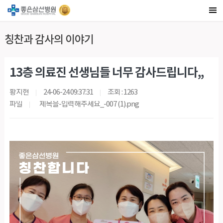
칭찬과 감사의 이야기
13층 의료진 선생님들 너무 감사드립니다,,
황지현
24-06-24 09:37:31
조회 : 1263
파일
제목을-입력해주세요_-007 (1).png