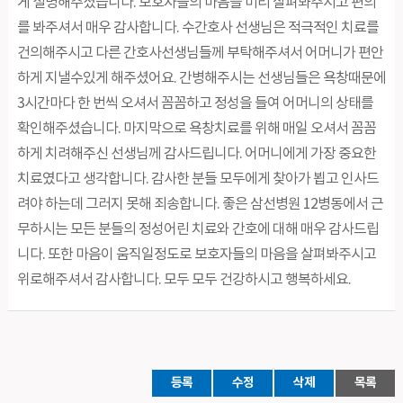
게 설명해주셨습니다. 보호자들의 마음을 미리 살펴봐주시고 편의
를 봐주셔서 매우 감사합니다. 수간호사 선생님은 적극적인 치료를
건의해주시고 다른 간호사선생님들께 부탁해주셔서 어머니가 편안
하게 지낼수있게 해주셨어요. 간병해주시는 선생님들은 욕창때문에
3시간마다 한 번씩 오셔서 꼼꼼하고 정성을 들여 어머니의 상태를
확인해주셨습니다. 마지막으로 욕창치료를 위해 매일 오셔서 꼼꼼
하게 치려해주신 선생님께 감사드립니다. 어머니에게 가장 중요한
치료였다고 생각합니다. 감사한 분들 모두에게 찾아가 뵙고 인사드
려야 하는데 그러지 못해 죄송합니다. 좋은 삼선병원 12병동에서 근
무하시는 모든 분들의 정성어린 치료와 간호에 대해 매우 감사드립
니다. 또한 마음이 움직일정도로 보호자들의 마음을 살펴봐주시고
위로해주셔서 감사합니다. 모두 모두 건강하시고 행복하세요.
등록
수정
삭제
목록