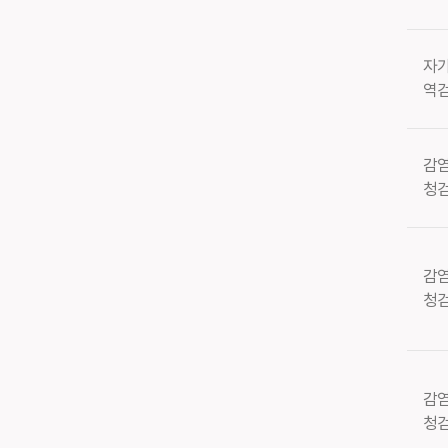
자
역
감
청
감
청
감
청