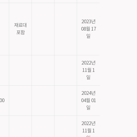
2023년
재료대
08월 17
포함
일
2022년
11월 1
일
2024년
00
04월 01
일
2022년
11월 1