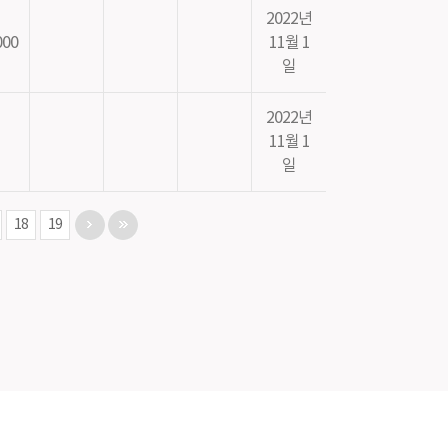
2022년
000
11월 1
일
2022년
11월 1
일
18
19