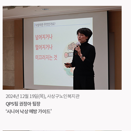
2024년 12월 19일(목), 사상구노인복지관
QPS팀 권정아 팀장
‘시니어 낙상 예방 가이드’