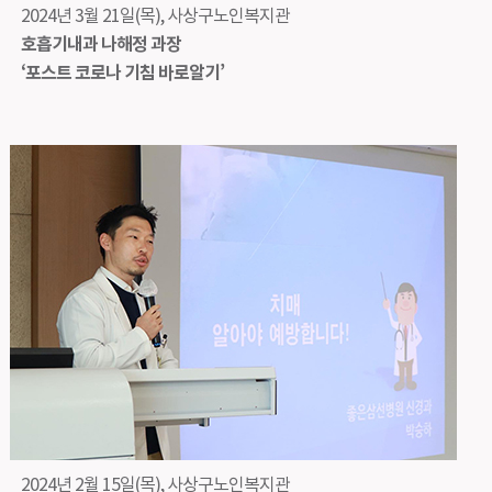
2024년 3월 21일(목), 사상구노인복지관
호흡기내과 나해정 과장
‘포스트 코로나 기침 바로알기’
2024년 2월 15일(목), 사상구노인복지관