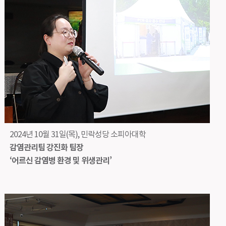
2024년 10월 31일(목), 민락성당 소피아대학
감염관리팀 강진화 팀장
‘어르신 감염병 환경 및 위생관리’