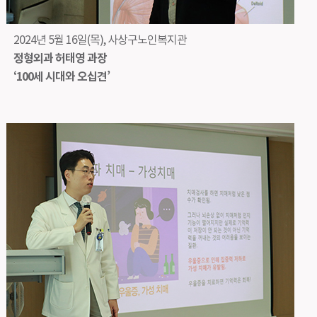
2024년 5월 16일(목), 사상구노인복지관
정형외과 허태영 과장
‘100세 시대와 오십견’