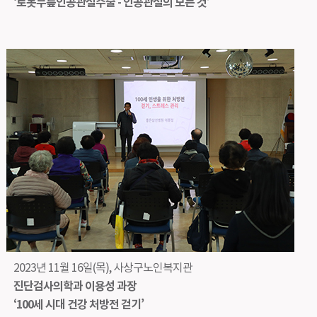
‘로봇무릎인공관절수술 - 인공관절의 모든 것’
2023년 11월 16일(목), 사상구노인복지관
진단검사의학과 이용성 과장
‘100세 시대 건강 처방전 걷기’