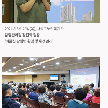
2024년 6월 20일(목), 사상구노인복지관
감염관리팀 강진화 팀장
‘어르신 감염병 환경 및 위생관리’