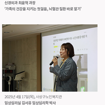
신경외과 최윤혁 과장
‘가족의 건강을 지키는 첫걸음, 뇌혈관 질환 바로 알기’
2025년 4월 17일(목), 사상구노인복지관
임상심리실 김서유 임상심리학 박사