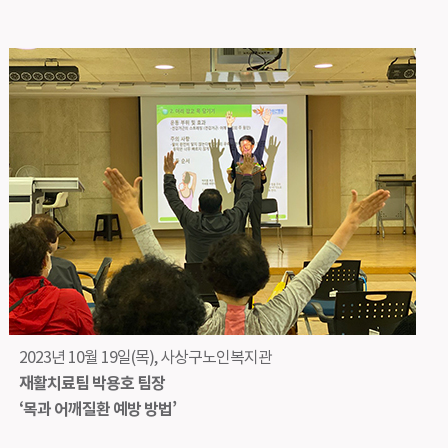
2023년 10월 19일(목), 사상구노인복지관
재활치료팀 박용호 팀장
‘목과 어깨질환 예방 방법’