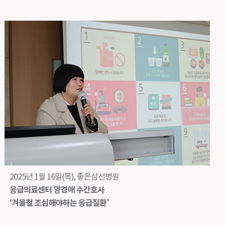
2025년 1월 16일(목), 좋은삼선병원
응급의료센터 양경애 수간호사
‘겨울철 조심해야하는 응급질환’