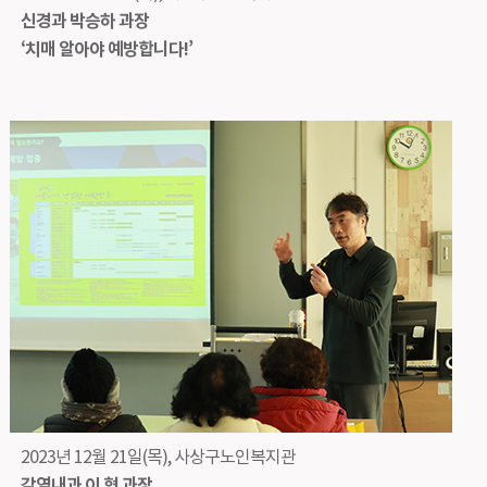
신경과 박승하 과장
‘치매 알아야 예방합니다!’
2023년 12월 21일(목), 사상구노인복지관
감염내과 이 혁 과장