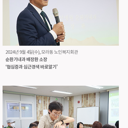
2024년 9월 4일(수), 모라동 노인복지회관
순환기내과 배장환 소장
‘협심증과 심근경색 바로알기’