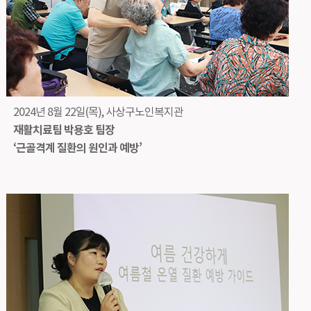
2024년 8월 22일(목), 사상구노인복지관
재활치료팀 박용호 팀장
‘근골격계 질환의 원인과 예방’