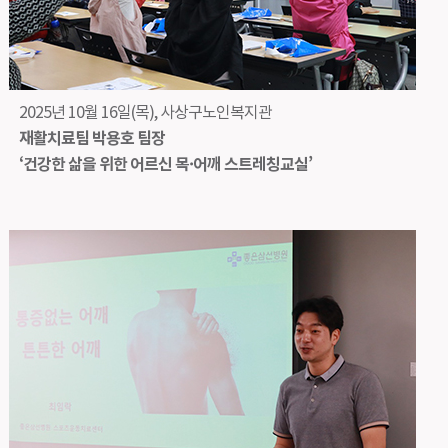
2025년 10월 16일(목), 사상구노인복지관
재활치료팀 박용호 팀장
‘건강한 삶을 위한 어르신 목·어깨 스트레칭교실’