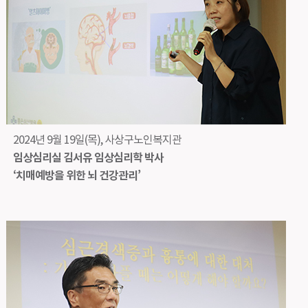
2024년 9월 19일(목), 사상구노인복지관
임상심리실 김서유 임상심리학 박사
‘치매예방을 위한 뇌 건강관리’