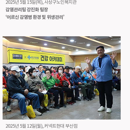
2025년 5월 15일(목), 사상구노인복지관
감염관리팀 강진화 팀장
‘어르신 감염병 환경 및 위생관리’
2025년 5월 12일(월), 커넥트현대 부산점