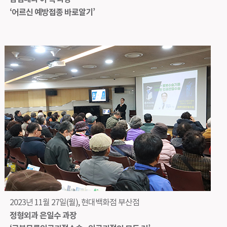
‘어르신 예방접종 바로알기’
2023년 11월 27일(월), 현대백화점 부산점
정형외과 은일수 과장