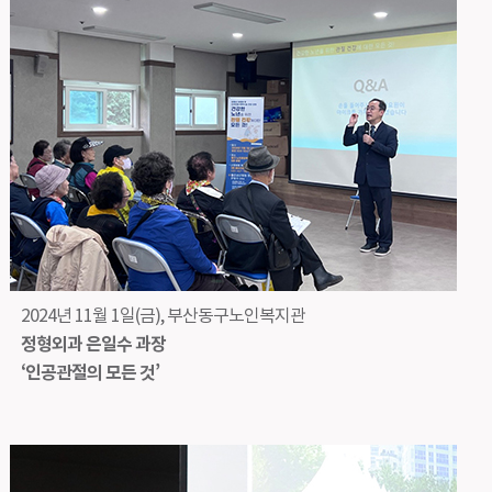
2024년 11월 1일(금), 부산동구노인복지관
정형외과 은일수 과장
‘인공관절의 모든 것’