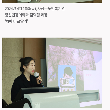
2024년 4월 18일(목), 사상구노인복지관
정신건강의학과 김덕형 과장
‘치매 바로알기’