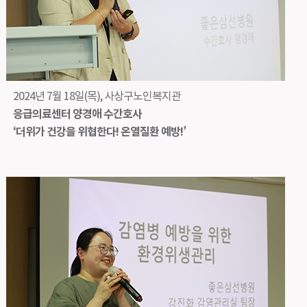
2024년 7월 18일(목), 사상구노인복지관
응급의료센터 양경애 수간호사
‘더위가 건강을 위협한다! 온열질환 예방!’