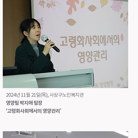
2024년 11월 21일(목), 사상구노인복지관
영양팀 박지애 팀장
‘고령화사회에서의 영양관리’