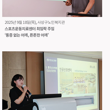
2025년 9월 18일(목), 사상구노인복지관
스포츠운동치료센터 최임락 주임
‘통증 없는 어깨, 튼튼한 어깨’