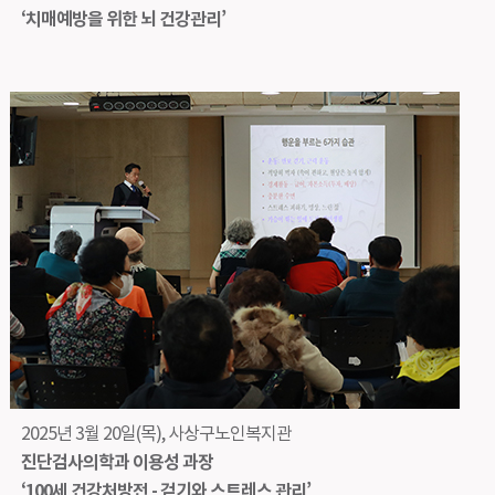
‘치매예방을 위한 뇌 건강관리’
2025년 3월 20일(목), 사상구노인복지관
진단검사의학과 이용성 과장
‘100세 건강처방전 - 걷기와 스트레스 관리’