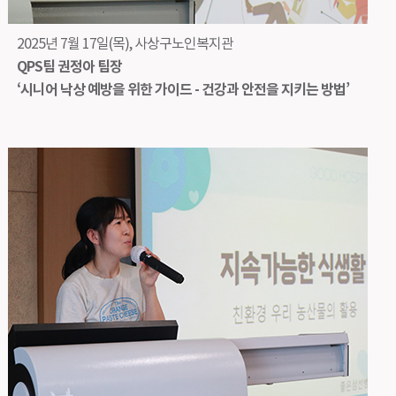
2025년 7월 17일(목), 사상구노인복지관
QPS팀 권정아 팀장
‘시니어 낙상 예방을 위한 가이드 - 건강과 안전을 지키는 방법’