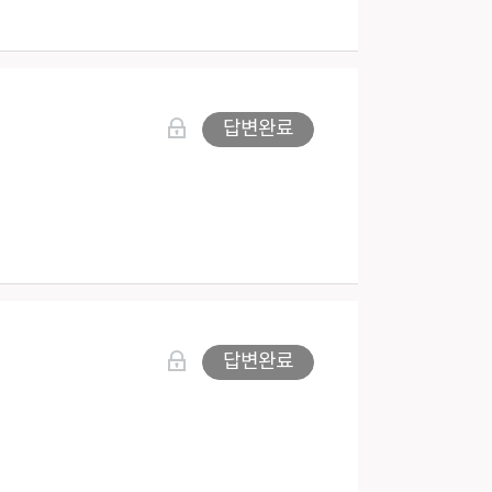
답변완료
답변완료