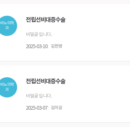
전립선비대증수술
비뇨의학
과
비밀글 입니다.
2025-03-10
김헌영
전립선비대증수술
비뇨의학
과
비밀글 입니다.
2025-03-07
김이길