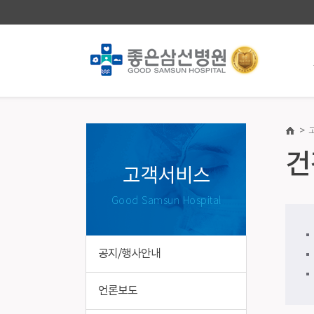
>
진료안내·예약
건강증
건
진료과/의료진
건강증진
고객서비스
진료일정표
의료진소
Good Samsun Hospital
첫 방문 간편예약
건강검진
챗봇(재진) 진료예약
종합건강
건강검진 온라인예약
국가건강
공지/행사안내
진료/입퇴원안내
장애친화
병실이용안내
특수건강
언론보도
제증명/의무기록발급 · 대리처방 안내
기업건강