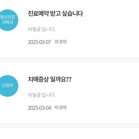
진료예약 받고 싶습니다
정신건강
의학과
비밀글 입니다.
2025-03-07
양경제
치매증상 일까요??
신경과
비밀글 입니다.
2025-03-04
박경래