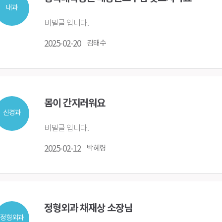
내과
비밀글 입니다.
2025-02-20
김태수
몸이 간지러워요
신경과
비밀글 입니다.
2025-02-12
박혜령
정형외과 채재상 소장님
정형외과