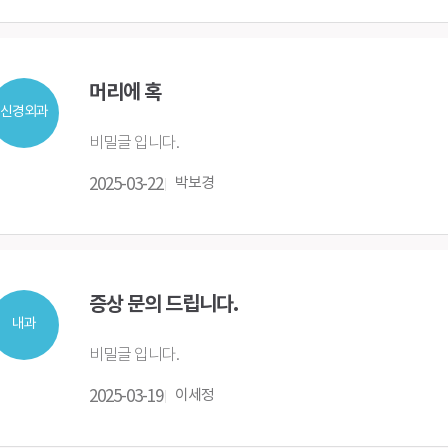
머리에 혹
신경외과
비밀글 입니다.
2025-03-22
박보경
증상 문의 드립니다.
내과
비밀글 입니다.
2025-03-19
이세정