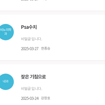
Psa수치
비뇨의학
과
비밀글 입니다.
2025-03-27
한종승
잦은 기침으로
내과
비밀글 입니다.
2025-03-24
강창호