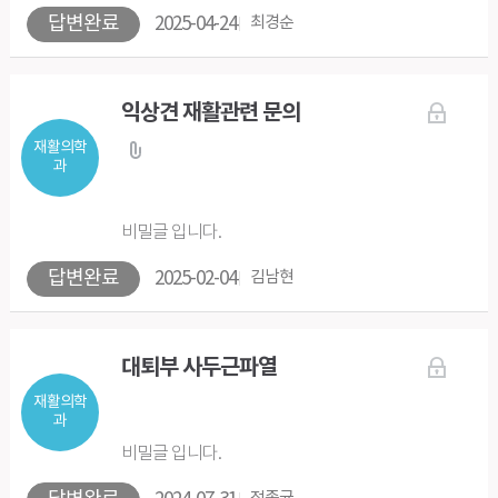
답변완료
2025-04-24
최경순
익상견 재활관련 문의
재활의학
과
비밀글 입니다.
답변완료
2025-02-04
김남현
대퇴부 사두근파열
재활의학
과
비밀글 입니다.