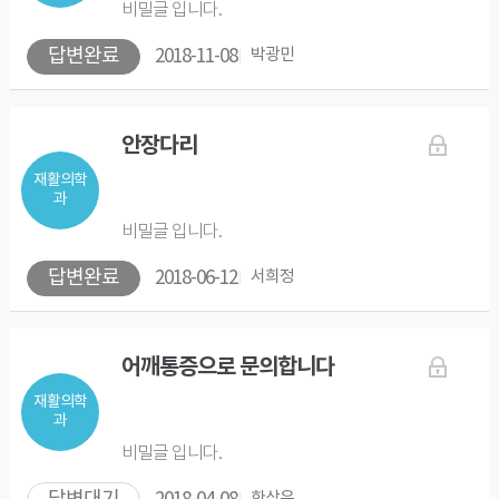
비밀글 입니다.
답변완료
2018-11-08
박광민
안장다리
재활의학
과
비밀글 입니다.
답변완료
2018-06-12
서희정
어깨통증으로 문의합니다
재활의학
과
비밀글 입니다.
한상우