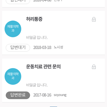
답변대기
2018-04-08
허리통증
재활의학
과
비밀글 입니다.
답변대기
2018-03-18
노시성
운동치료 관련 문의
재활의학
과
비밀글 입니다.
답변완료
2017-08-16
soyoung