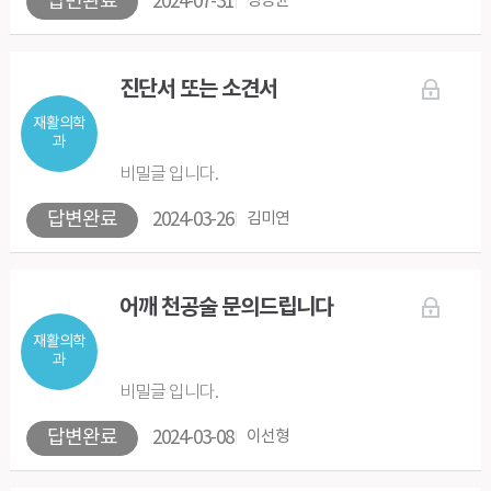
답변완료
2024-07-31
정종균
진단서 또는 소견서
재활의학
과
비밀글 입니다.
답변완료
2024-03-26
김미연
어깨 천공술 문의드립니다
재활의학
과
비밀글 입니다.
답변완료
2024-03-08
이선형