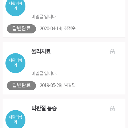
재활의학
과
비밀글 입니다.
답변완료
2020-04-14
강정수
물리치료
재활의학
과
비밀글 입니다.
답변완료
2019-05-28
박광민
턱관절 통증
재활의학
과