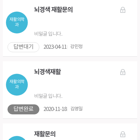
뇌경색 재활문의
재활의학
과
비밀글 입니다.
답변대기
2023-04-11
강민정
뇌경색재활
재활의학
과
비밀글 입니다.
답변완료
2020-11-18
김영일
재활문의