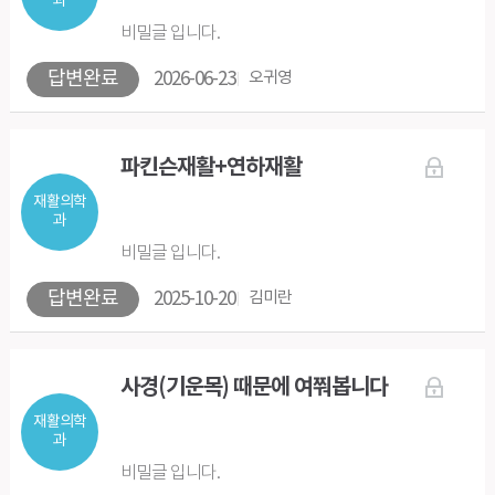
과
비밀글 입니다.
답변완료
2026-06-23
오귀영
파킨슨재활+연하재활
재활의학
과
비밀글 입니다.
답변완료
2025-10-20
김미란
사경(기운목) 때문에 여쭤봅니다
재활의학
과
비밀글 입니다.