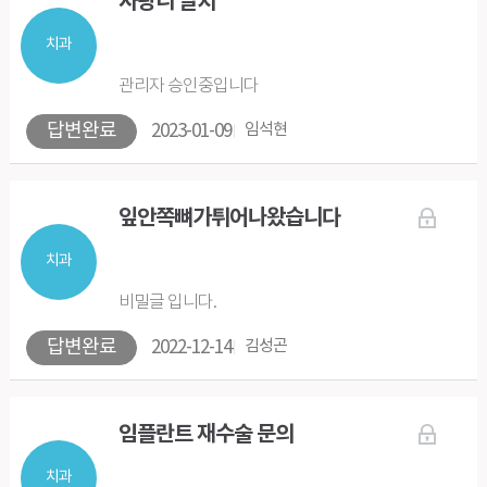
사랑니 발치
치과
관리자 승인중입니다
답변완료
2023-01-09
임석현
잎안쪽뼈가튀어나왔습니다
치과
비밀글 입니다.
답변완료
2022-12-14
김성곤
임플란트 재수술 문의
치과