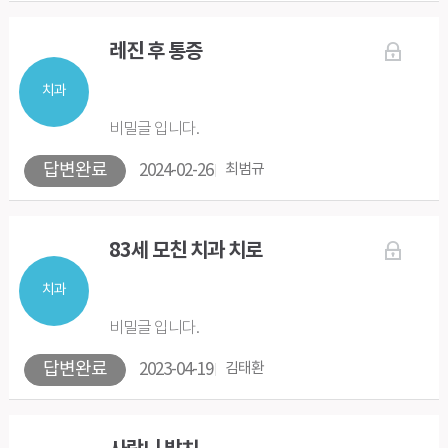
레진 후 통증
치과
비밀글 입니다.
답변완료
2024-02-26
최범규
83세 모친 치과 치로
치과
비밀글 입니다.
답변완료
2023-04-19
김태환