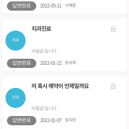
답변완료
2022-05-21
사해문
치과진료
치과
비밀글 입니다.
답변완료
2022-01-22
장규희
저 혹시 예약이 언제일까요
치과
비밀글 입니다.
답변완료
2022-01-07
정지민