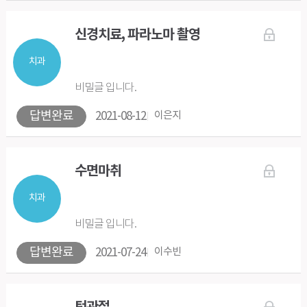
신경치료, 파라노마 촬영
치과
비밀글 입니다.
답변완료
2021-08-12
이은지
수면마취
치과
비밀글 입니다.
답변완료
2021-07-24
이수빈