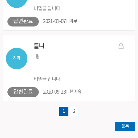
비밀글 입니다.
답변완료
2021-01-07
마루
틀니
치과
비밀글 입니다.
답변완료
2020-09-23
현미숙
1
2
등록