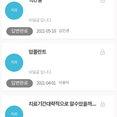
턱관절
치과
비밀글 입니다.
답변완료
2021-05-18
김민경
임플란트
치과
비밀글 입니다.
답변완료
2021-04-01
이용익
치료기간대략적으로 알수있을까요!?
치과