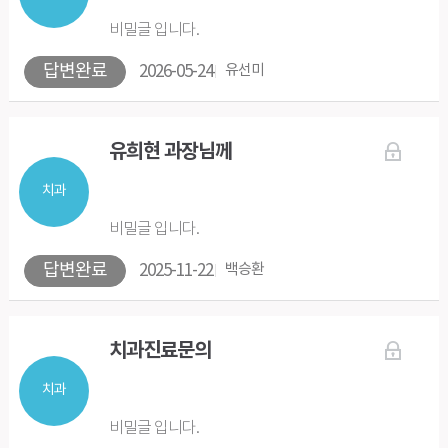
비밀글 입니다.
답변완료
2026-05-24
유선미
유희현 과장님께
치과
비밀글 입니다.
답변완료
2025-11-22
백승환
치과진료문의
치과
비밀글 입니다.