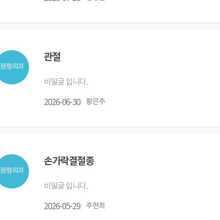
관절
정형외과
비밀글 입니다.
2026-06-30
황은주
손가락결절종
정형외과
비밀글 입니다.
2026-05-29
주현희