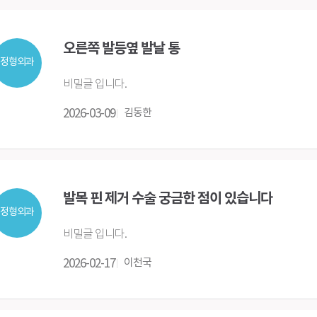
오른쪽 발등옆 발날 통
정형외과
비밀글 입니다.
2026-03-09
김동한
발목 핀 제거 수술 궁금한 점이 있습니다
정형외과
비밀글 입니다.
2026-02-17
이천국