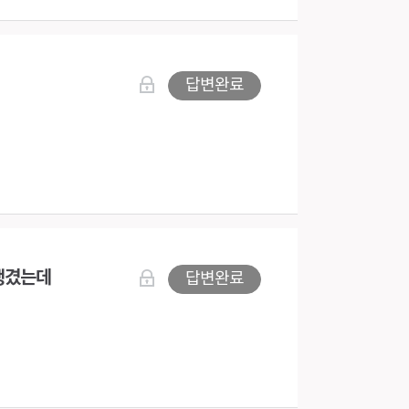
답변완료
생겼는데
답변완료