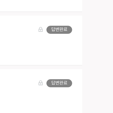
답변완료
답변완료