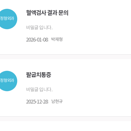
혈액검사 결과 문의
정형외과
비밀글 입니다.
2026-01-08
박재형
팔굽치통증
정형외과
비밀글 입니다.
2025-12-28
남현규