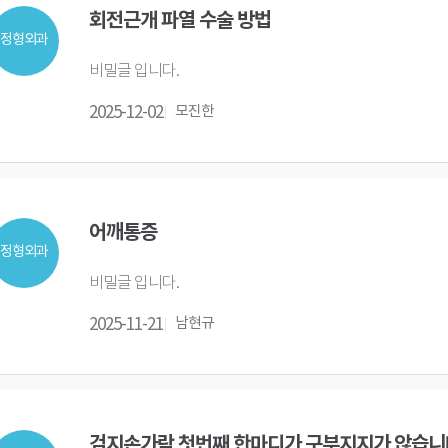
회전근개 파열 수술 방법
정형외과
비밀글 입니다.
2025-12-02
모진한
어깨통증
정형외과
비밀글 입니다.
2025-11-21
남현규
검지손가락 첫번째 한마디가 구부지지가 않습니