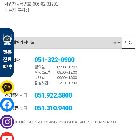
사업자등록번호 : 606-82-31291
대표자 : 구자성
이동
챗봇
051-322-0900
진료
대표전화
예약
월요일
09:00 ~ 18:00
화~금요일
09:00 ~ 17:00
토요일
09:00 ~ 13:00
점심시간
12:30 ~ 13:30
051.922.5800
건강증진센터
051.310.9400
진료협력센터
COPYRIGHT(C) 2017 GOOD SAMSUN HOSPITAL. ALL RIGHTS RESERVED.