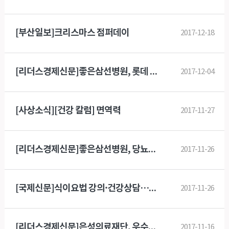
[부산일보]크리스마스 점퍼데이
2017-12-18
[리더스경제신문]좋은삼선병원, 롯데 자이언츠와 메디컬 세미나 개최
2017-12-04
[사상소식][건강 칼럼] 면역력
2017-11-27
[리더스경제신문]좋은삼선병원, 당뇨환자 대상 건강강좌 및 당뇨뷔페 운영
2017-11-26
[국제신문]식이요법 강의·건강상담…좋은삼선병원 당뇨뷔페 행사
2017-11-26
[리더스경제신문]은성의료재단, 우수직원 해외연수 실시
2017-11-16