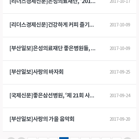
[리더스경제신문]은성의료재단, ‘2017 한마음 체육대회’ 개최
2017-10-17
[리더스경제신문]건강하게 커피 즐기려면 하루 3잔 이하로 마시는 것이 좋아
2017-10-09
[부산일보]은성의료재단 좋은병원들, 장학금 수여
2017-10-09
[부산일보]사랑의 바자회
2017-09-25
[국제신문]좋은삼선병원, ‘제 21회 사랑의 바자’ 개최
2017-09-24
[부산일보]사랑의 가을 음악회
2017-09-20