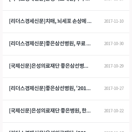
[리더스경세신문]치매, 뇌세포 손상에 의해 발생…뇌경색·뇌출혈·뇌종양 등도 원인
2017-11-10
[리더스경제신문]좋은삼선병원, 무료 건강교실 개최
2017-10-30
[국제신문]은성의료재단 좋은삼선병원, ‘2017년도 진료과장 연수회’ 개최
2017-10-29
[리더스경제신문]좋은삼선병원, ‘2017년도 진료과장 연수회’ 개최
2017-10-27
[국제신문]은성의료재단 좋은병원, 한마음 체육대회 가져
2017-10-22