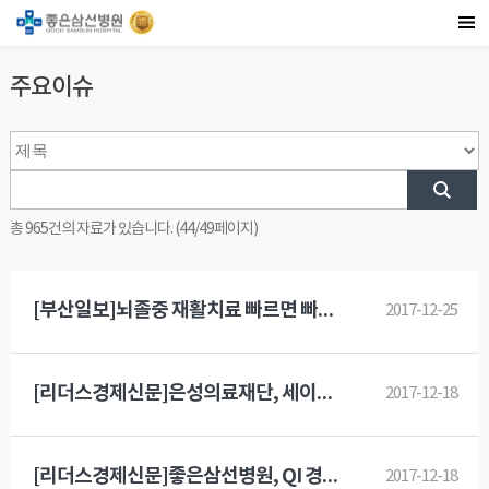
주요이슈
총 965건의 자료가 있습니다. (44/49페이지)
[부산일보]뇌졸중 재활치료 빠르면 빠를수록 효과적
2017-12-25
[리더스경제신문]은성의료재단, 세이브 더 칠드런과 크리스마스 점퍼데이 개최
2017-12-18
[리더스경제신문]좋은삼선병원, QI 경진대회 실시
2017-12-18