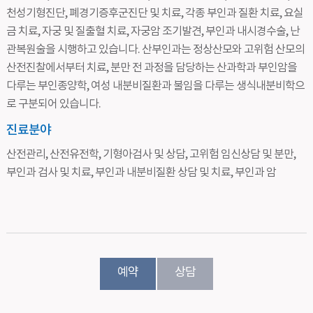
천성기형진단, 폐경기증후군진단 및 치료, 각종 부인과 질환 치료, 요실
금 치료, 자궁 및 질출혈 치료, 자궁암 조기발견, 부인과 내시경수술, 난
관복원술을 시행하고 있습니다. 산부인과는 정상산모와 고위험 산모의
산전진찰에서부터 치료, 분만 전 과정을 담당하는 산과학과 부인암을
다루는 부인종양학, 여성 내분비질환과 불임을 다루는 생식내분비학으
로 구분되어 있습니다.
진료분야
산전관리, 산전유전학, 기형아검사 및 상담, 고위험 임신상담 및 분만,
부인과 검사 및 치료, 부인과 내분비질환 상담 및 치료, 부인과 암
예약
상담