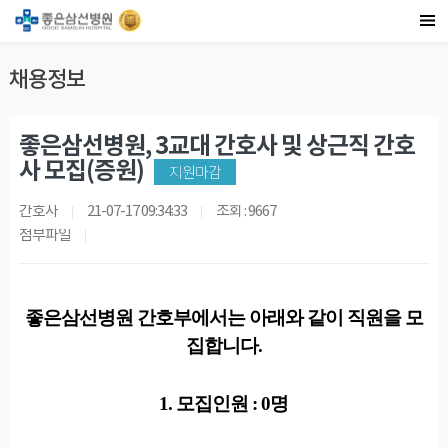
채용정보
좋은삼선병원, 3교대 간호사 및 상근직 간호
사 모집(증원)
지원마감
간호사
21-07-17 09:34:33
조회 : 9667
첨부파일
좋은삼선병원 간호부에서는 아래와 같이 직원을 모
집합니다.
1. 모집인원 : 0명