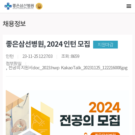
채용정보
좋은삼선병원, 2024 인턴 모집
지원마감
인턴
23-11-25 12:27:03
조회 : 8659
첨부파일
,
전공의 지원서doc_2023.hwp
KakaoTalk_20231125_122216008.jpg