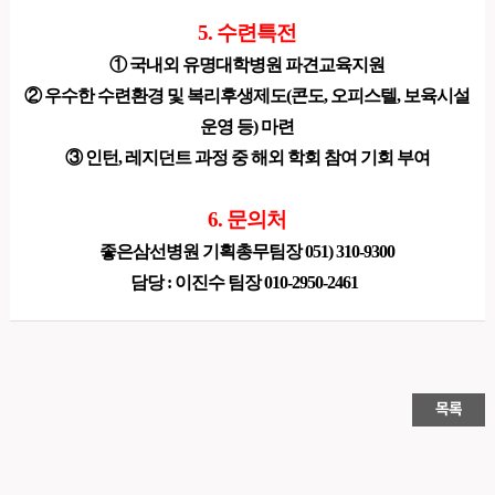
5. 수련특전
① 국내외 유명대학병원 파견교육지원
② 우수한 수련환경 및 복리후생제도(콘도, 오피스텔, 보육시설
운영 등) 마련
③ 인턴, 레지던트 과정 중 해외 학회 참여 기회 부여
6. 문의처
좋은삼선병원 기획총무팀장 051) 310-9300
담당 : 이진수 팀장 010-2950-2461​​
목록