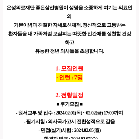
은성의료재단 좋은삼선병원이 생명을 소중하게 여기는 의료인
의
기본이념과 친절한 자세로신체적, 정신적으로 고통받는
환자들을 내 가족처럼 보살피는 따뜻한 인간애를 실천할 건강
하고
유능한 청년 의사들을 초빙합니다.
1. 모집인원
· 인턴 : 7명
2. 전형일정
■ 후기모집 ■
- 원서교부 및 접수 : 2024.02.01(목) ~ 02.02(금) 17:00까지
- 필기시험 : 의사국가고시 전환성적으로 갈음
- 면접(실기)시험 : 2024.02.05(월)
- 합격자 발표 : 2024.02.07(수)